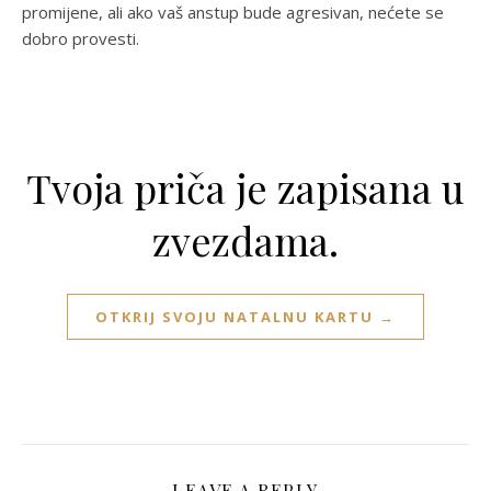
promijene, ali ako vaš anstup bude agresivan, nećete se
dobro provesti.
Tvoja priča je zapisana u
zvezdama.
OTKRIJ SVOJU NATALNU KARTU →
LEAVE A REPLY