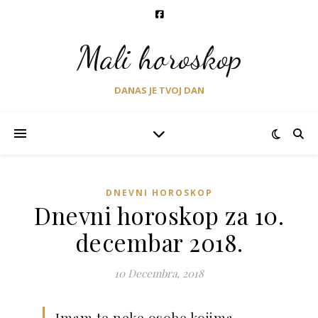
Mali horoskop
DANAS JE TVOJ DAN
DNEVNI HOROSKOP
Dnevni horoskop za 10.
decembar 2018.
10 Decembra, 2018
Imam te neke osobe kojima