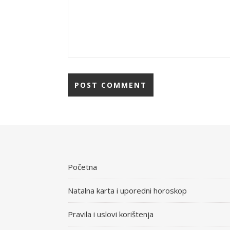
Početna
Natalna karta i uporedni horoskop
Pravila i uslovi korištenja