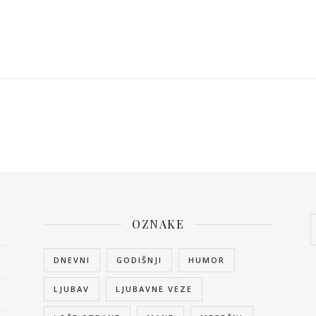
OZNAKE
DNEVNI
GODIŠNJI
HUMOR
LJUBAV
LJUBAVNE VEZE