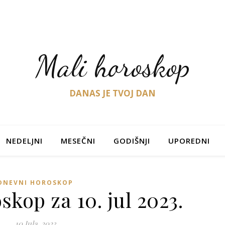
Mali horoskop
DANAS JE TVOJ DAN
NEDELJNI
MESEČNI
GODIŠNJI
UPOREDNI
DNEVNI HOROSKOP
kop za 10. jul 2023.
10 Jula, 2023