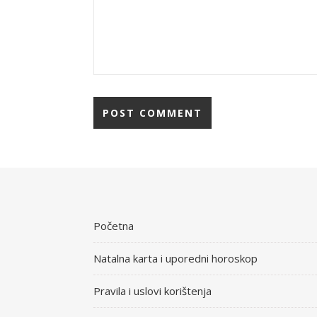
Početna
Natalna karta i uporedni horoskop
Pravila i uslovi korištenja