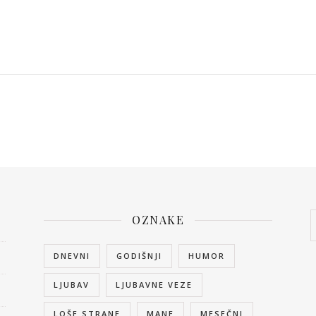
OZNAKE
DNEVNI
GODIŠNJI
HUMOR
LJUBAV
LJUBAVNE VEZE
LOŠE STRANE
MANE
MESEČNI