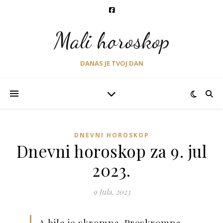
Mali horoskop
DANAS JE TVOJ DAN
DNEVNI HOROSKOP
Dnevni horoskop za 9. jul
2023.
9 Jula, 2023
A bila je skromna. Preskromna,