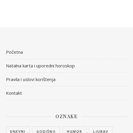
Početna
Natalna karta i uporedni horoskop
Pravila i uslovi korištenja
Kontakt
OZNAKE
DNEVNI
GODIŠNJI
HUMOR
LJUBAV