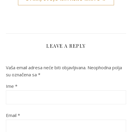
LEAVE A REPLY
Vaša email adresa neće biti objavljivana.
Neophodna polja
su označena sa
*
Ime
*
Email
*