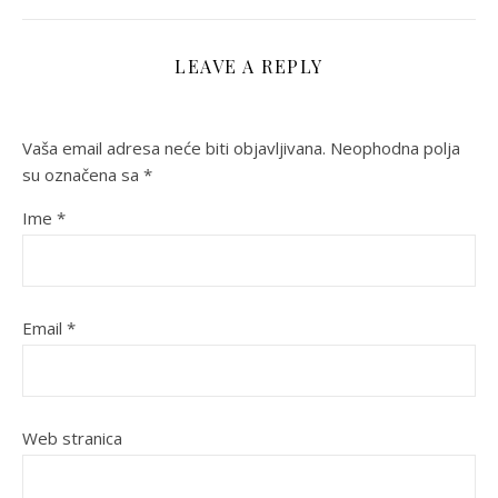
LEAVE A REPLY
Vaša email adresa neće biti objavljivana.
Neophodna polja
su označena sa
*
Ime
*
Email
*
Web stranica