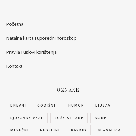
Početna
Natalna karta i uporedni horoskop
Pravila i uslovi korištenja
Kontakt
OZNAKE
DNEVNI
GODIŠNJI
HUMOR
LJUBAV
LJUBAVNE VEZE
LOŠE STRANE
MANE
MESEČNI
NEDELJNI
RASKID
SLAGALICA