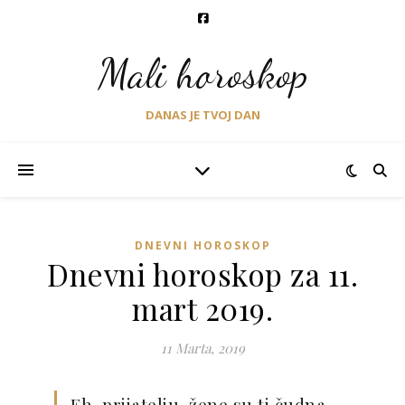
Mali horoskop
DANAS JE TVOJ DAN
DNEVNI HOROSKOP
Dnevni horoskop za 11.
mart 2019.
11 Marta, 2019
Eh, prijatelju, žene su ti čudna