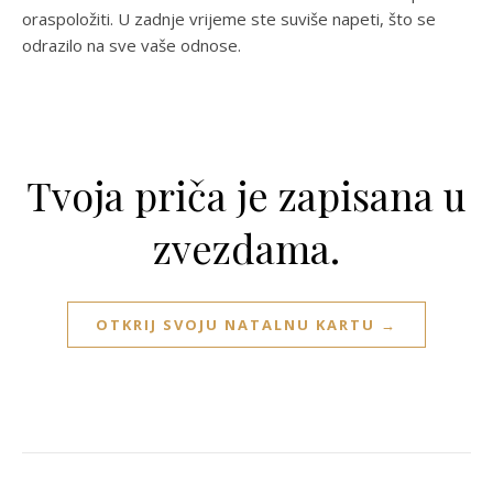
oraspoložiti. U zadnje vrijeme ste suviše napeti, što se
odrazilo na sve vaše odnose.
Tvoja priča je zapisana u
zvezdama.
OTKRIJ SVOJU NATALNU KARTU →