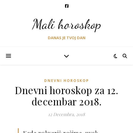
Mali horoskop
DANAS JE TVOJ DAN
DNEVNI HOROSKOP
Dnevni horoskop za 12.
decembar 2018.
12 Decembra, 2018
Kada pokvariš rečima, uvek