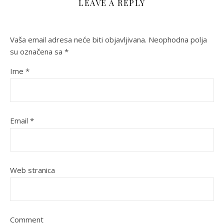
LEAVE A REPLY
Vaša email adresa neće biti objavljivana.
Neophodna polja
su označena sa
*
Ime
*
Email
*
Web stranica
Comment