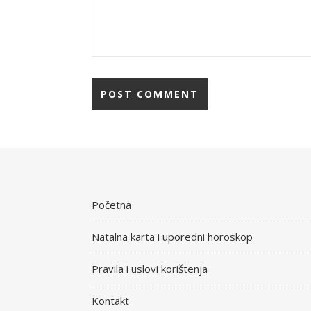
Početna
Natalna karta i uporedni horoskop
Pravila i uslovi korištenja
Kontakt