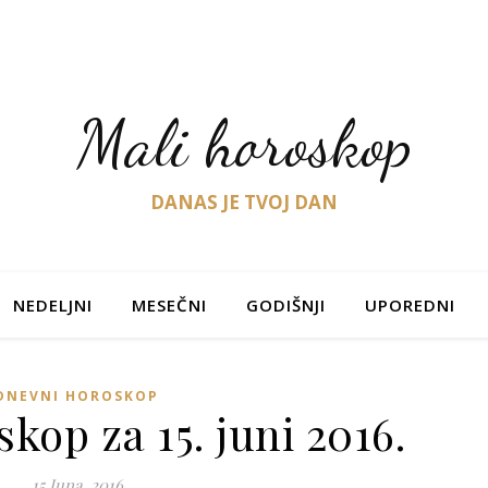
Mali horoskop
DANAS JE TVOJ DAN
NEDELJNI
MESEČNI
GODIŠNJI
UPOREDNI
DNEVNI HOROSKOP
kop za 15. juni 2016.
15 Juna, 2016