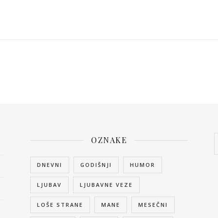
OZNAKE
DNEVNI
GODIŠNJI
HUMOR
LJUBAV
LJUBAVNE VEZE
LOŠE STRANE
MANE
MESEČNI