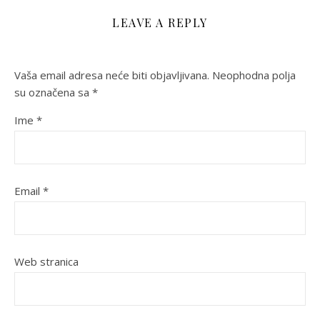
LEAVE A REPLY
Vaša email adresa neće biti objavljivana.
Neophodna polja
su označena sa
*
Ime
*
Email
*
Web stranica