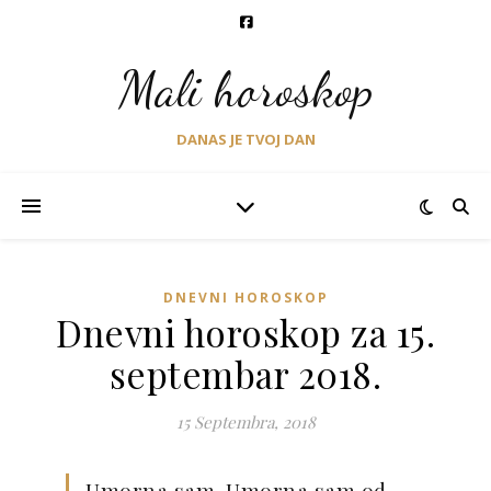
Mali horoskop
DANAS JE TVOJ DAN
DNEVNI HOROSKOP
Dnevni horoskop za 15.
septembar 2018.
15 Septembra, 2018
Umorna sam. Umorna sam od