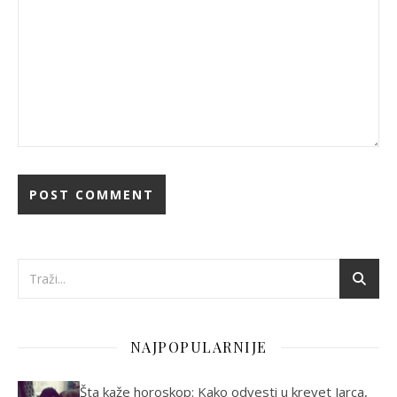
NAJPOPULARNIJE
Šta kaže horoskop: Kako odvesti u krevet Jarca,