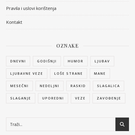
Pravila i uslovi korištenja
Kontakt
OZNAKE
DNEVNI
GODIŠNJI
HUMOR
LJUBAV
LJUBAVNE VEZE
LOŠE STRANE
MANE
MESEČNI
NEDELJNI
RASKID
SLAGALICA
SLAGANJE
UPOREDNI
VEZE
ZAVOĐENJE