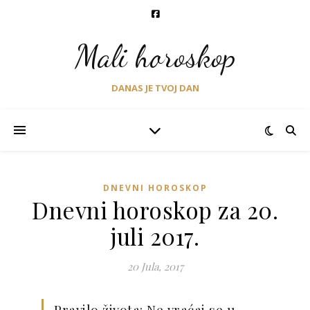
Mali horoskop
DANAS JE TVOJ DAN
DNEVNI HOROSKOP
Dnevni horoskop za 20.
juli 2017.
20 Jula, 2017
Pravilo života: Ne vraćaj se u