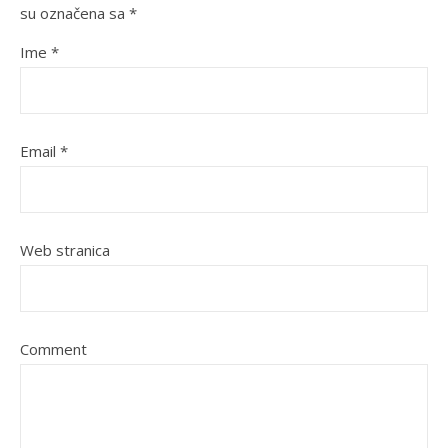
su označena sa
*
Ime
*
Email
*
Web stranica
Comment