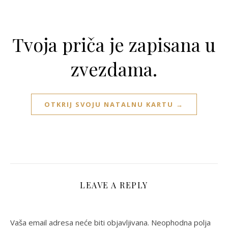
Tvoja priča je zapisana u
zvezdama.
OTKRIJ SVOJU NATALNU KARTU →
LEAVE A REPLY
Vaša email adresa neće biti objavljivana.
Neophodna polja