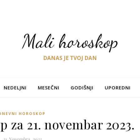
Mali horoskop
DANAS JE TVOJ DAN
NEDELJNI
MESEČNI
GODIŠNJI
UPOREDNI
DNEVNI HOROSKOP
p za 21. novembar 2023.
21 Novembra, 2023