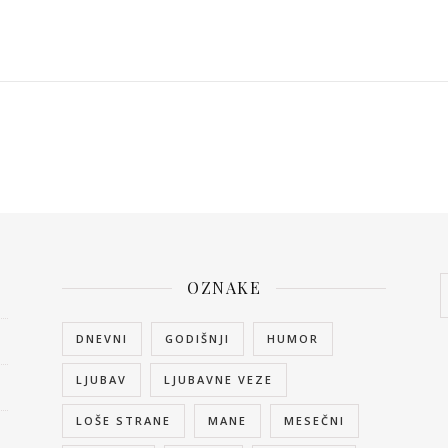
OZNAKE
DNEVNI
GODIŠNJI
HUMOR
LJUBAV
LJUBAVNE VEZE
LOŠE STRANE
MANE
MESEČNI