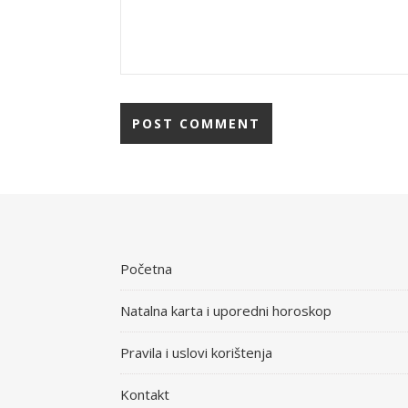
Početna
Natalna karta i uporedni horoskop
Pravila i uslovi korištenja
Kontakt