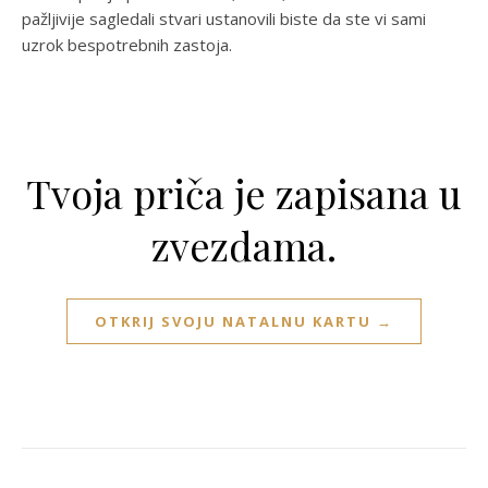
pažljivije sagledali stvari ustanovili biste da ste vi sami
uzrok bespotrebnih zastoja.
Tvoja priča je zapisana u
zvezdama.
OTKRIJ SVOJU NATALNU KARTU →