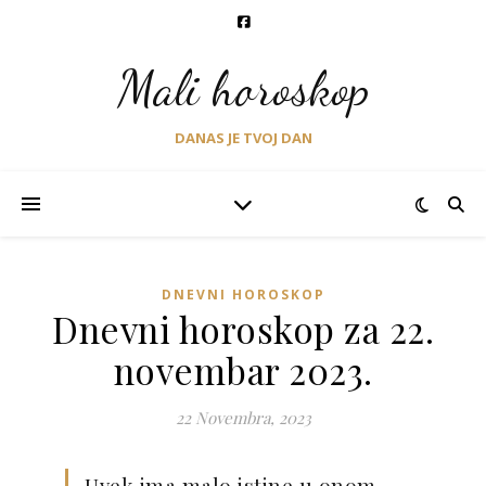
Mali horoskop
DANAS JE TVOJ DAN
DNEVNI HOROSKOP
Dnevni horoskop za 22.
novembar 2023.
22 Novembra, 2023
Uvek ima malo istine u onom