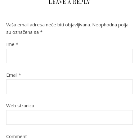
LEAVE A REPLY
Vaša email adresa neće biti objavljivana.
Neophodna polja
su označena sa
*
Ime
*
Email
*
Web stranica
Comment