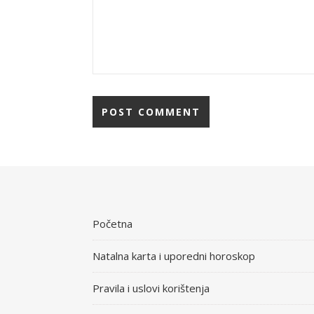
Početna
Natalna karta i uporedni horoskop
Pravila i uslovi korištenja