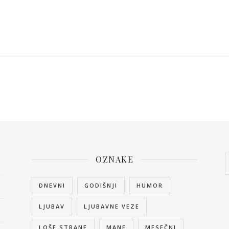
OZNAKE
DNEVNI
GODIŠNJI
HUMOR
LJUBAV
LJUBAVNE VEZE
LOŠE STRANE
MANE
MESEČNI