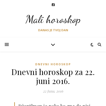
Mali horoskop
DANAS JE TVOJ DAN
DNEVNI HOROSKOP
Dnevni horoskop za 22.
juni 2016.
22 Juna, 2016
Džentlmen je neko ko zna da nisi