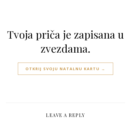
Tvoja priča je zapisana u
zvezdama.
OTKRIJ SVOJU NATALNU KARTU →
LEAVE A REPLY