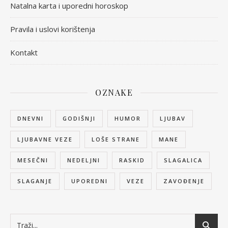
Natalna karta i uporedni horoskop
Pravila i uslovi korištenja
Kontakt
OZNAKE
DNEVNI
GODIŠNJI
HUMOR
LJUBAV
LJUBAVNE VEZE
LOŠE STRANE
MANE
MESEČNI
NEDELJNI
RASKID
SLAGALICA
SLAGANJE
UPOREDNI
VEZE
ZAVOĐENJE