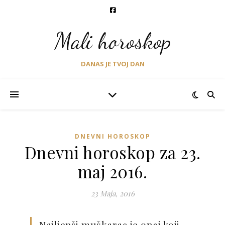
Mali horoskop
DANAS JE TVOJ DAN
DNEVNI HOROSKOP
Dnevni horoskop za 23.
maj 2016.
23 Maja, 2016
Najljepši muškarac je onaj koji