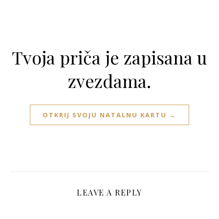
Tvoja priča je zapisana u
zvezdama.
OTKRIJ SVOJU NATALNU KARTU →
LEAVE A REPLY