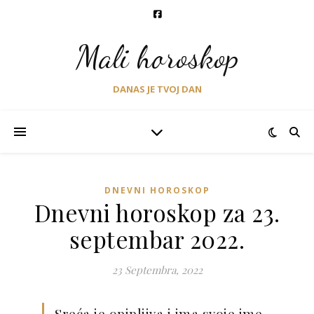
Mali horoskop
DANAS JE TVOJ DAN
DNEVNI HOROSKOP
Dnevni horoskop za 23.
septembar 2022.
23 Septembra, 2022
Sreća je opipljiva i ima svoje ime,