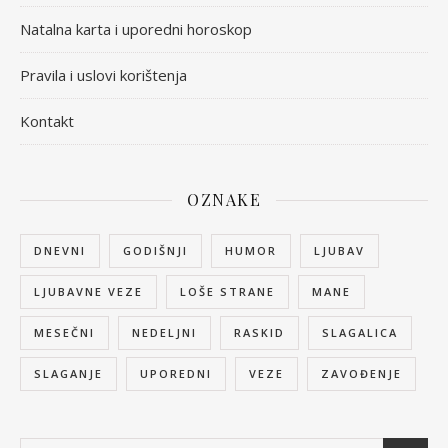
Natalna karta i uporedni horoskop
Pravila i uslovi korištenja
Kontakt
OZNAKE
DNEVNI
GODIŠNJI
HUMOR
LJUBAV
LJUBAVNE VEZE
LOŠE STRANE
MANE
MESEČNI
NEDELJNI
RASKID
SLAGALICA
SLAGANJE
UPOREDNI
VEZE
ZAVOĐENJE