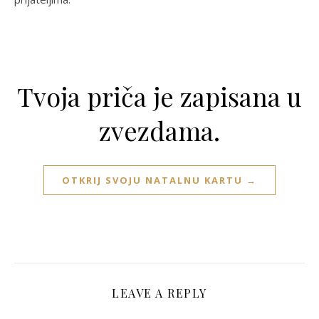
Tvoja priča je zapisana u
zvezdama.
OTKRIJ SVOJU NATALNU KARTU →
LEAVE A REPLY