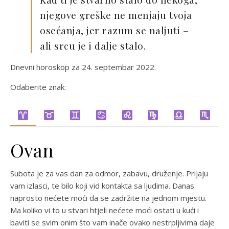
njegove greške ne menjaju tvoja
osećanja, jer razum se naljuti –
ali srcu je i dalje stalo.
Dnevni horoskop za 24. septembar 2022.
Odaberite znak:
Ovan
Subota je za vas dan za odmor, zabavu, druženje. Prijaju
vam izlasci, te bilo koji vid kontakta sa ljudima. Danas
naprosto nećete moći da se zadržite na jednom mjestu.
Ma koliko vi to u stvari htjeli nećete moći ostati u kući i
baviti se svim onim što vam inače ovako nestrpljivima daje