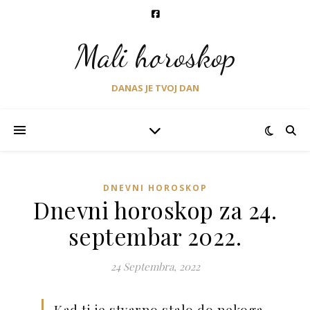
Mali horoskop
DANAS JE TVOJ DAN
DNEVNI HOROSKOP
Dnevni horoskop za 24.
septembar 2022.
24 Septembra, 2022
Kad ti je stvarno stalo do nekoga,