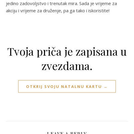
jedino zadovoljstvo i trenutak mira. Sada je vrijeme za
akciju i vrijeme za druženje, pa ga tako i iskoristite!
Tvoja priča je zapisana u
zvezdama.
OTKRIJ SVOJU NATALNU KARTU →
LEAVE A REPLY