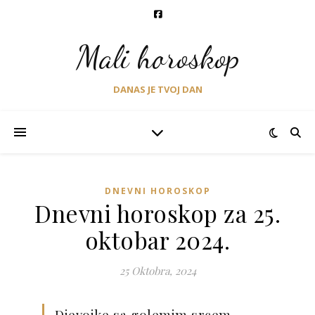
Mali horoskop
DANAS JE TVOJ DAN
DNEVNI HOROSKOP
Dnevni horoskop za 25.
oktobar 2024.
25 Oktobra, 2024
Djevojke sa golemim srcem,