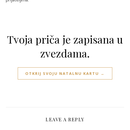
Tvoja priča je zapisana u
zvezdama.
OTKRIJ SVOJU NATALNU KARTU →
LEAVE A REPLY