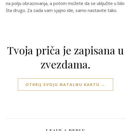
na polju obrazovanja, a potom možete da se uključite u bilo
šta drugo. Za sada vam sjajno ide, samo nastavite tako.
Tvoja priča je zapisana u
zvezdama.
OTKRIJ SVOJU NATALNU KARTU →
LEAVE A REPLY