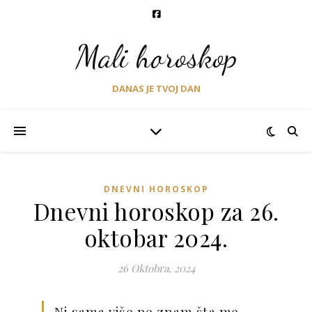
Mali horoskop
DANAS JE TVOJ DAN
DNEVNI HOROSKOP
Dnevni horoskop za 26.
oktobar 2024.
26 Oktobra, 2024
Ni sama više ne znam šta me