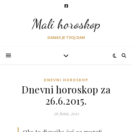
Mali horoskop
DANAS JE TVOJ DAN
DNEVNI HOROSKOP
Dnevni horoskop za
26.6.2015.
26 Juna, 2015
Oko te djevojke ćeš se morati