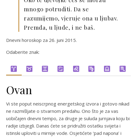
mnogo potruditi. Da se
razumijemo, vjeruje ona u ljubav.
Premda, u ljude, i ne baš.
Dnevni horoskop za 26. juni 2015.
Odaberite znak:
Ovan
Vi ste poput neiscrpnog energetskog izvora i gotovo nikad
ne razmišljate o stvarnom predahu. Ono što je za vas
uobičajen dnevni tempo, za druge je suluda jurnjava koju bi
radije izbjegli. Danas ćete se pridružiti ostatku svijeta i
istinski uploviti u mirnije vode. Osjetićete ‘pad napona’ i