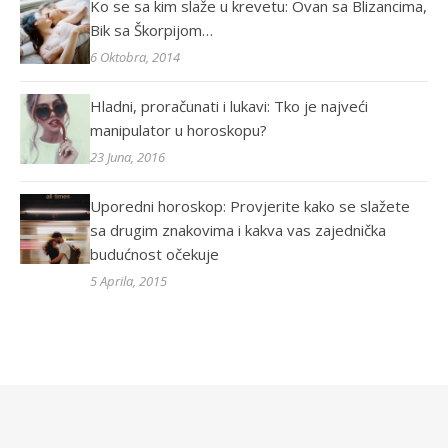
Ko se sa kim slaže u krevetu: Ovan sa Blizancima,
Bik sa Škorpijom…
6 Oktobra, 2014
Hladni, proračunati i lukavi: Tko je najveći
manipulator u horoskopu?
23 Juna, 2016
Uporedni horoskop: Provjerite kako se slažete
sa drugim znakovima i kakva vas zajednička
budućnost očekuje
5 Aprila, 2015