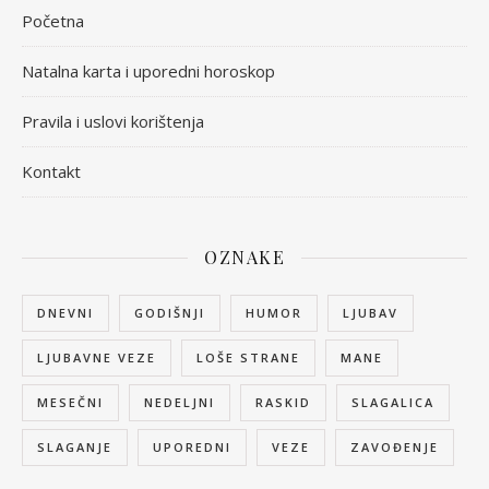
Početna
Natalna karta i uporedni horoskop
Pravila i uslovi korištenja
Kontakt
OZNAKE
DNEVNI
GODIŠNJI
HUMOR
LJUBAV
LJUBAVNE VEZE
LOŠE STRANE
MANE
MESEČNI
NEDELJNI
RASKID
SLAGALICA
SLAGANJE
UPOREDNI
VEZE
ZAVOĐENJE