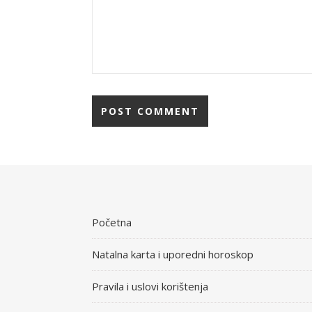
Početna
Natalna karta i uporedni horoskop
Pravila i uslovi korištenja