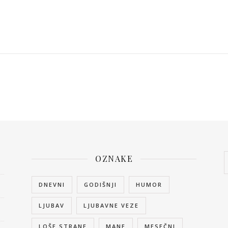
OZNAKE
DNEVNI
GODIŠNJI
HUMOR
LJUBAV
LJUBAVNE VEZE
LOŠE STRANE
MANE
MESEČNI