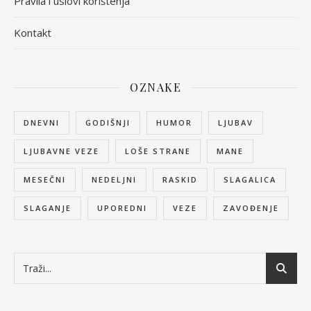
Pravila i uslovi korištenja
Kontakt
OZNAKE
DNEVNI
GODIŠNJI
HUMOR
LJUBAV
LJUBAVNE VEZE
LOŠE STRANE
MANE
MESEČNI
NEDELJNI
RASKID
SLAGALICA
SLAGANJE
UPOREDNI
VEZE
ZAVOĐENJE