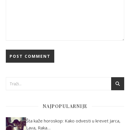
NAJPOPULARNIJE
Šta kaže horoskop: Kako odvesti u krevet Jarca,
Lava, Raka…