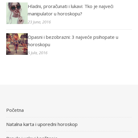
Hladni, proračunati i lukavi: Tko je najveći
manipulator u horoskopu?
23 Juna, 2016
Opasni i bezobrazni: 3 najveće psihopate u
horoskopu
5 Jula, 2016
Početna
Natalna karta i uporedni horoskop