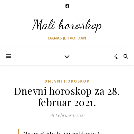
Mali horoskop
DANAS JE TVOJ DAN
DNEVNI HOROSKOP
Dnevni horoskop za 28.
februar 2021.
28 Februara, 2021
Ne znaš što bi joj poklonio?