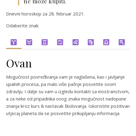
ne može kupiti.
Dnevni horoskop za 28. februar 2021.
Odaberite znak:
Ovan
Mogućnost povređivanja vam je naglašena, kao i javljanje
upalnih procesa, pa malo više pažnje posvetite svom
zdravlju. I dalje su vam u izgledu kontakti sa inostranstvom,
a za neke od pripadnika ovog znaka mogućnost nadopune
znanja kroz kurs ili nastavak školovanja. Iskoristite pozitivan
utjecaj planeta da se posvetite prikupljanju informacija.