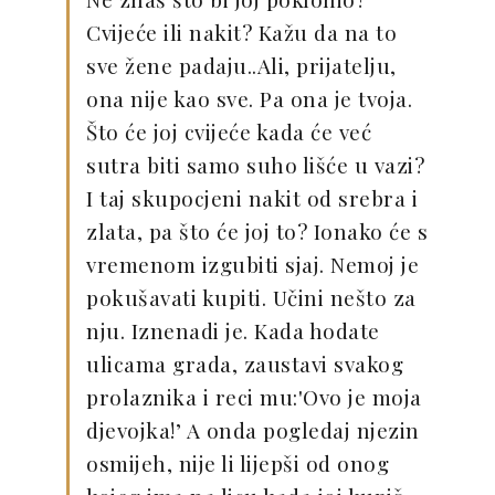
Cvijeće ili nakit? Kažu da na to
sve žene padaju..Ali, prijatelju,
ona nije kao sve. Pa ona je tvoja.
Što će joj cvijeće kada će već
sutra biti samo suho lišće u vazi?
I taj skupocjeni nakit od srebra i
zlata, pa što će joj to? Ionako će s
vremenom izgubiti sjaj. Nemoj je
pokušavati kupiti. Učini nešto za
nju. Iznenadi je. Kada hodate
ulicama grada, zaustavi svakog
prolaznika i reci mu:'Ovo je moja
djevojka!’ A onda pogledaj njezin
osmijeh, nije li lijepši od onog