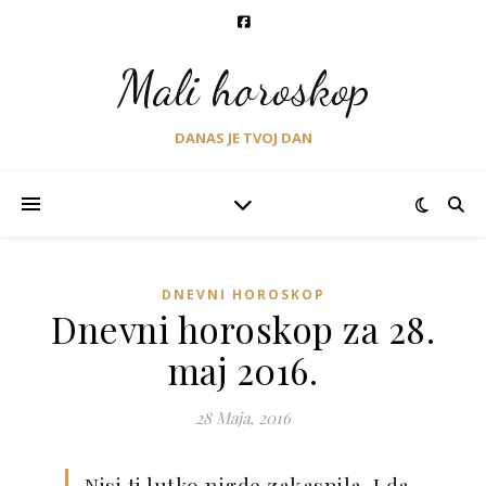
Mali horoskop
DANAS JE TVOJ DAN
DNEVNI HOROSKOP
Dnevni horoskop za 28.
maj 2016.
28 Maja, 2016
Nisi ti lutko nigde zakasnila. I da