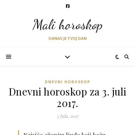
Mali horoskop
DANAS JE TVOJ DAN
DNEVNI HOROSKOP
Dnevni horoskop za 3. juli
2017.
3 Jula, 2017
Najviše cijenim ljude koji kažu