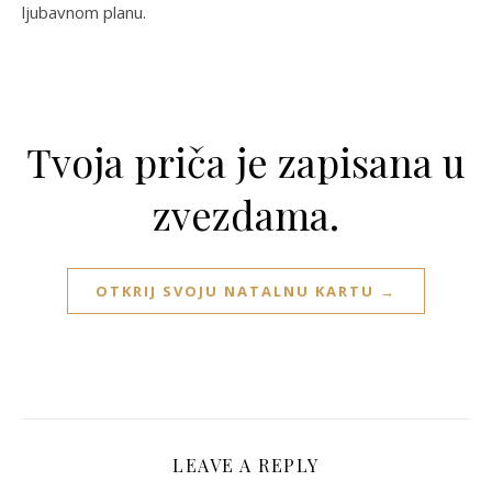
ljubavnom planu.
Tvoja priča je zapisana u
zvezdama.
OTKRIJ SVOJU NATALNU KARTU →
LEAVE A REPLY