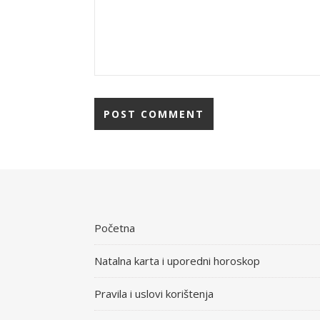
Početna
Natalna karta i uporedni horoskop
Pravila i uslovi korištenja