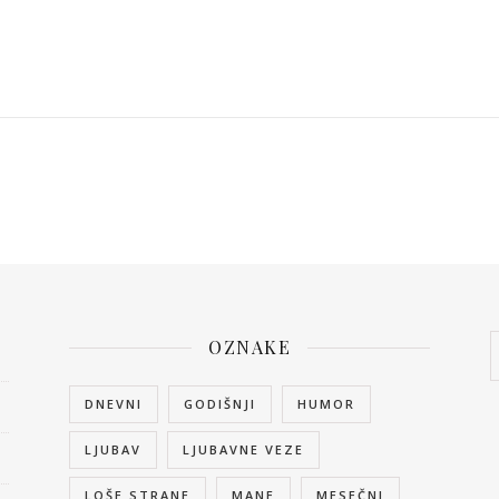
OZNAKE
DNEVNI
GODIŠNJI
HUMOR
LJUBAV
LJUBAVNE VEZE
LOŠE STRANE
MANE
MESEČNI