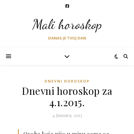
Mali horoskop
DANAS JE TVOJ DAN
DNEVNI HOROSKOP
Dnevni horoskop za
4.1.2015.
4 Januara, 2015
Osoba koja nije u miru sama sa