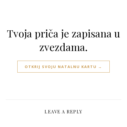
Tvoja priča je zapisana u
zvezdama.
OTKRIJ SVOJU NATALNU KARTU →
LEAVE A REPLY