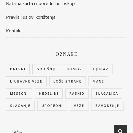
Natalna karta i uporedni horoskop
Pravila i uslovi korištenja
Kontakt
OZNAKE
DNEVNI
GODIŠNJI
HUMOR
LJUBAV
LJUBAVNE VEZE
LOŠE STRANE
MANE
MESEČNI
NEDELJNI
RASKID
SLAGALICA
SLAGANJE
UPOREDNI
VEZE
ZAVOĐENJE