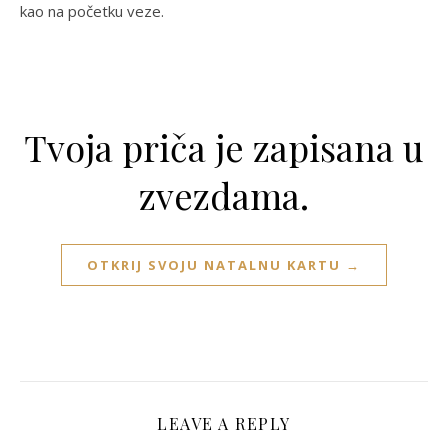
kao na početku veze.
Tvoja priča je zapisana u
zvezdama.
OTKRIJ SVOJU NATALNU KARTU →
LEAVE A REPLY