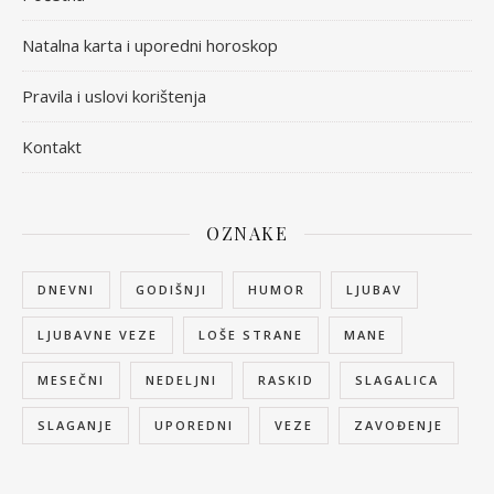
Natalna karta i uporedni horoskop
Pravila i uslovi korištenja
Kontakt
OZNAKE
DNEVNI
GODIŠNJI
HUMOR
LJUBAV
LJUBAVNE VEZE
LOŠE STRANE
MANE
MESEČNI
NEDELJNI
RASKID
SLAGALICA
SLAGANJE
UPOREDNI
VEZE
ZAVOĐENJE