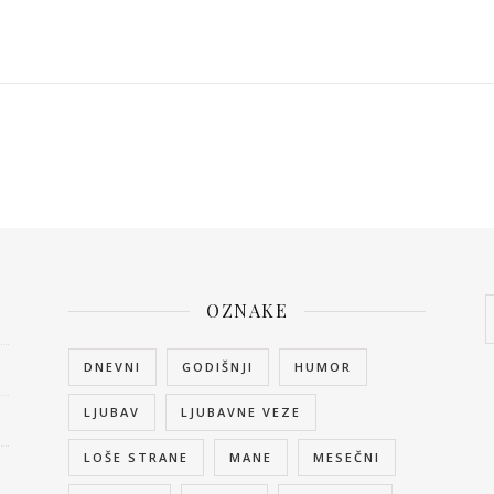
OZNAKE
DNEVNI
GODIŠNJI
HUMOR
LJUBAV
LJUBAVNE VEZE
LOŠE STRANE
MANE
MESEČNI