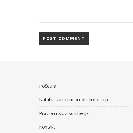
Početna
Natalna karta i uporedni horoskop
Pravila i uslovi korištenja
Kontakt