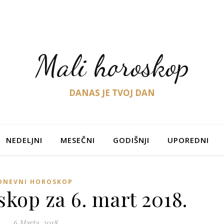
Mali horoskop
DANAS JE TVOJ DAN
NEDELJNI
MESEČNI
GODIŠNJI
UPOREDNI
DNEVNI HOROSKOP
kop za 6. mart 2018.
6 Marta, 2018