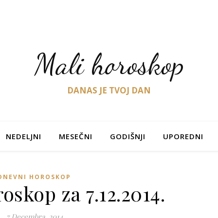
Mali horoskop
DANAS JE TVOJ DAN
NEDELJNI
MESEČNI
GODIŠNJI
UPOREDNI
DNEVNI HOROSKOP
oskop za 7.12.2014.
7 Decembra, 2014