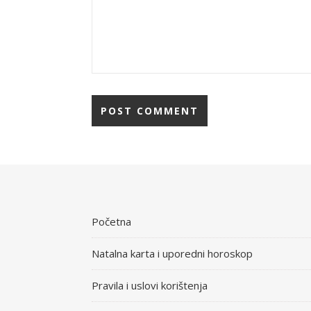
Početna
Natalna karta i uporedni horoskop
Pravila i uslovi korištenja