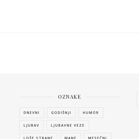
OZNAKE
DNEVNI
GODIŠNJI
HUMOR
LJUBAV
LJUBAVNE VEZE
LOŠE STRANE
MANE
MESEČNI