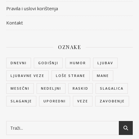
Pravila i uslovi korištenja
Kontakt
OZNAKE
DNEVNI
GODIŠNJI
HUMOR
LJUBAV
LJUBAVNE VEZE
LOŠE STRANE
MANE
MESEČNI
NEDELJNI
RASKID
SLAGALICA
SLAGANJE
UPOREDNI
VEZE
ZAVOĐENJE