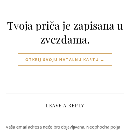
Tvoja priča je zapisana u
zvezdama.
OTKRIJ SVOJU NATALNU KARTU →
LEAVE A REPLY
Vaša email adresa neće biti objavljivana.
Neophodna polja