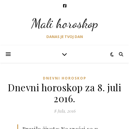
Mali horoskop
DANAS JE TVOJ DAN
DNEVNI HOROSKOP
Dnevni horoskop za 8. juli
2016.
8 Jula, 2016
Pravilo života: Ne vraćaj se u