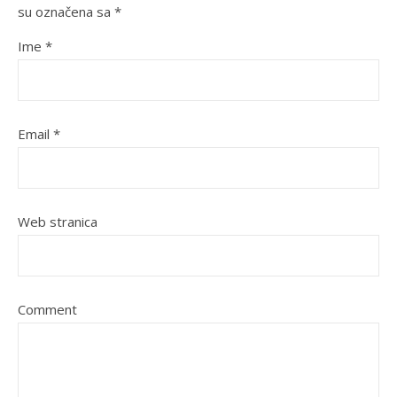
su označena sa
*
Ime
*
Email
*
Web stranica
Comment