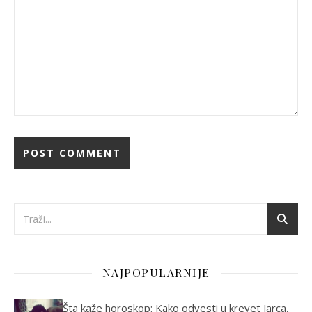
NAJPOPULARNIJE
Šta kaže horoskop: Kako odvesti u krevet Jarca,