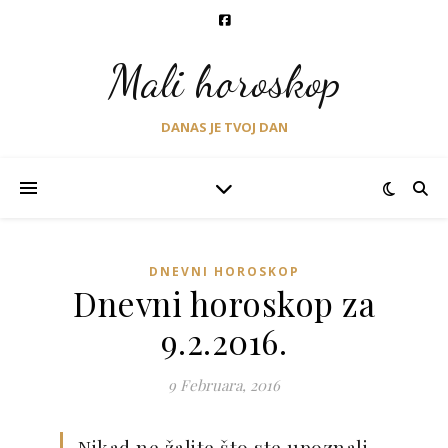
Mali horoskop
DANAS JE TVOJ DAN
DNEVNI HOROSKOP
Dnevni horoskop za
9.2.2016.
9 Februara, 2016
Nikad ne žalite što ste upoznali