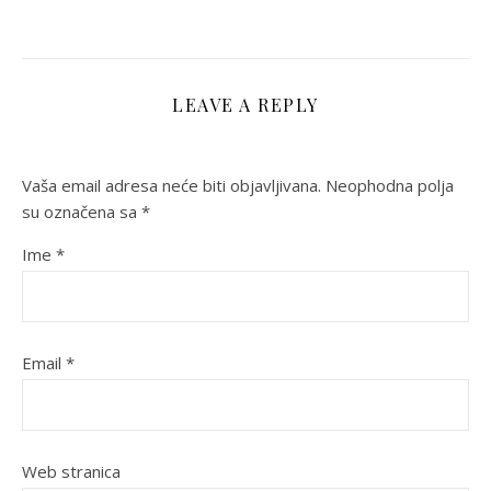
LEAVE A REPLY
Vaša email adresa neće biti objavljivana.
Neophodna polja
su označena sa
*
Ime
*
Email
*
Web stranica