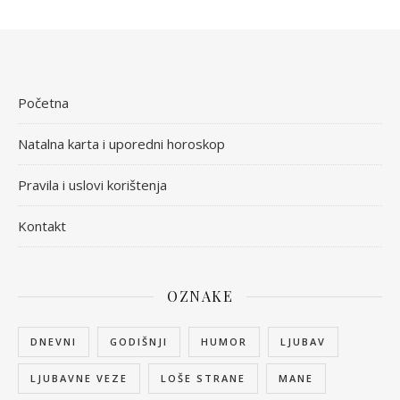
Početna
Natalna karta i uporedni horoskop
Pravila i uslovi korištenja
Kontakt
OZNAKE
DNEVNI
GODIŠNJI
HUMOR
LJUBAV
LJUBAVNE VEZE
LOŠE STRANE
MANE