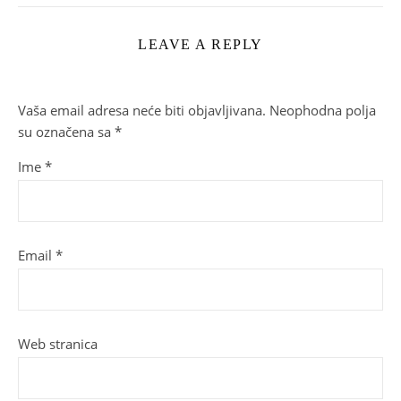
LEAVE A REPLY
Vaša email adresa neće biti objavljivana.
Neophodna polja
su označena sa
*
Ime
*
Email
*
Web stranica