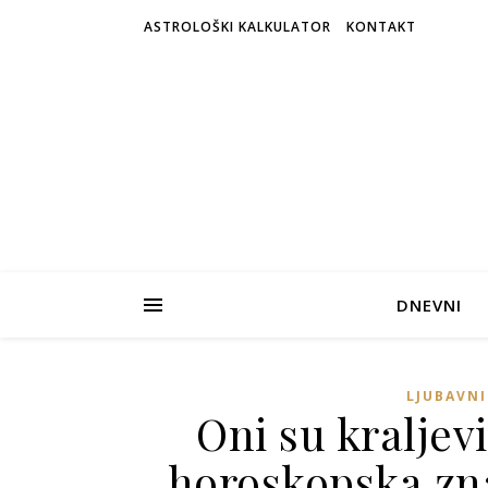
ASTROLOŠKI KALKULATOR
KONTAKT
DNEVNI
LJUBAVN
Oni su kraljevi 
horoskopska zna