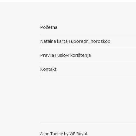
Početna
Natalna karta i uporedni horoskop
Pravila i uslovi korištenja
Kontakt
Ashe Theme by
WP Royal
.