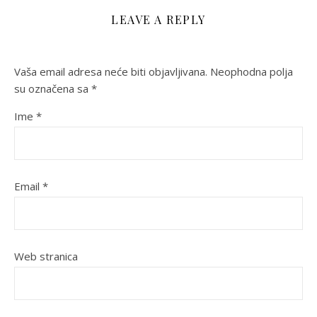
LEAVE A REPLY
Vaša email adresa neće biti objavljivana.
Neophodna polja
su označena sa
*
Ime
*
Email
*
Web stranica