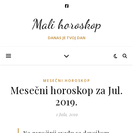
Mali horoskop
DANAS JE TVOJ DAN
MESEČNI HOROSKOP
Mesečni horoskop za Jul.
2019.
1 Jula, 2019
Ne započinji svađu sa devojkom,