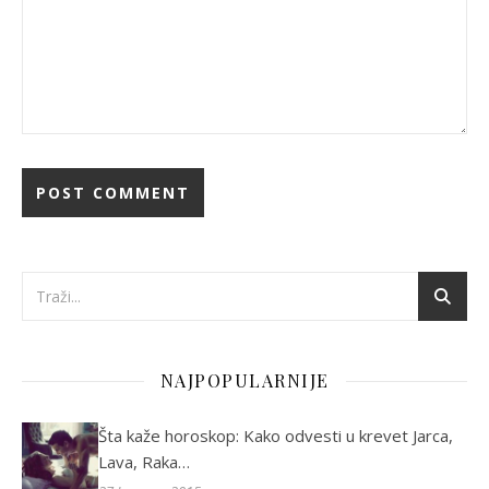
NAJPOPULARNIJE
Šta kaže horoskop: Kako odvesti u krevet Jarca,
Lava, Raka…