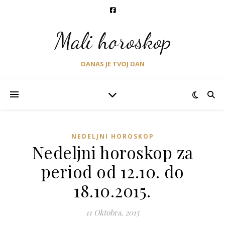
Mali horoskop
DANAS JE TVOJ DAN
NEDELJNI HOROSKOP
Nedeljni horoskop za
period od 12.10. do
18.10.2015.
11 Oktobra, 2015