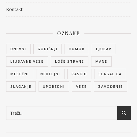
Kontakt
OZNAKE
DNEVNI
GODIŠNJI
HUMOR
LJUBAV
LJUBAVNE VEZE
LOŠE STRANE
MANE
MESEČNI
NEDELJNI
RASKID
SLAGALICA
SLAGANJE
UPOREDNI
VEZE
ZAVOĐENJE