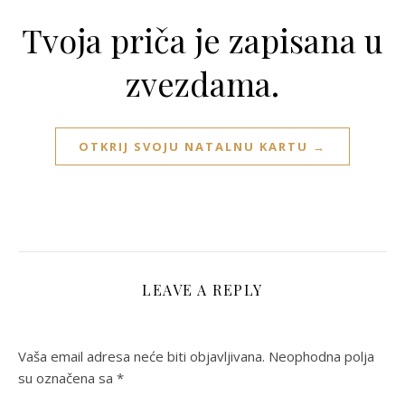
Tvoja priča je zapisana u
zvezdama.
OTKRIJ SVOJU NATALNU KARTU →
LEAVE A REPLY
Vaša email adresa neće biti objavljivana.
Neophodna polja
su označena sa
*