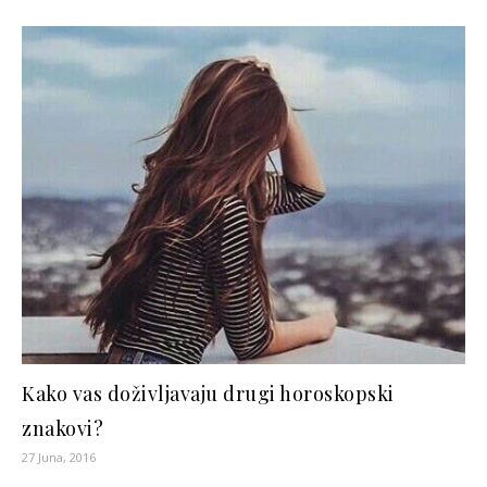
Kako vas doživljavaju drugi horoskopski
znakovi?
27 Juna, 2016