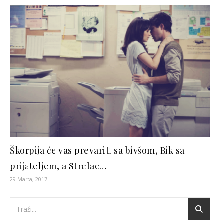
Škorpija će vas prevariti sa bivšom, Bik sa
prijateljem, a Strelac…
29 Marta, 2017