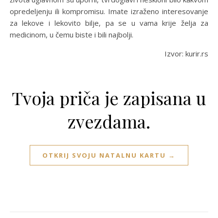
opredeljenju ili kompromisu. Imate izraženo interesovanje
za lekove i lekovito bilje, pa se u vama krije želja za
medicinom, u čemu biste i bili najbolji.
Izvor: kurir.rs
Tvoja priča je zapisana u
zvezdama.
OTKRIJ SVOJU NATALNU KARTU →