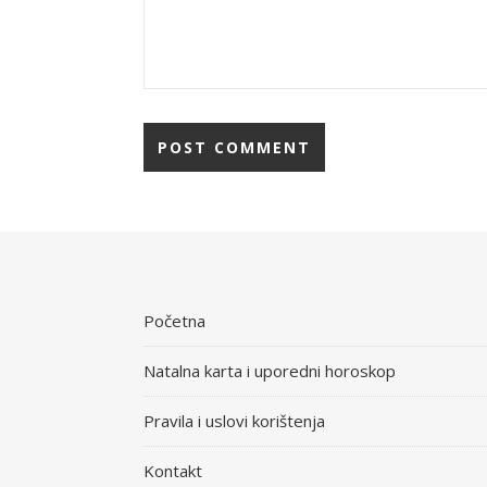
Početna
Natalna karta i uporedni horoskop
Pravila i uslovi korištenja
Kontakt