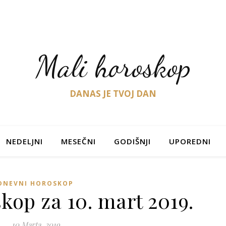
Mali horoskop
DANAS JE TVOJ DAN
NEDELJNI
MESEČNI
GODIŠNJI
UPOREDNI
DNEVNI HOROSKOP
kop za 10. mart 2019.
10 Marta, 2019