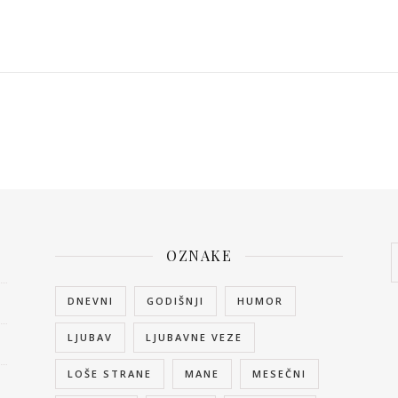
OZNAKE
DNEVNI
GODIŠNJI
HUMOR
LJUBAV
LJUBAVNE VEZE
LOŠE STRANE
MANE
MESEČNI