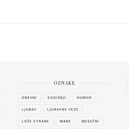
OZNAKE
DNEVNI
GODIŠNJI
HUMOR
LJUBAV
LJUBAVNE VEZE
LOŠE STRANE
MANE
MESEČNI