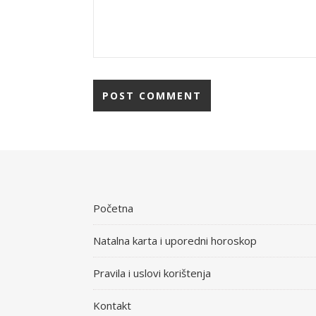
Početna
Natalna karta i uporedni horoskop
Pravila i uslovi korištenja
Kontakt