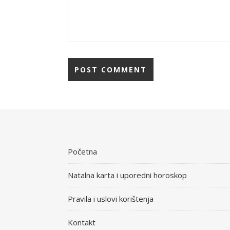
Početna
Natalna karta i uporedni horoskop
Pravila i uslovi korištenja
Kontakt