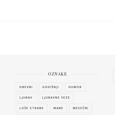
OZNAKE
DNEVNI
GODIŠNJI
HUMOR
LJUBAV
LJUBAVNE VEZE
LOŠE STRANE
MANE
MESEČNI