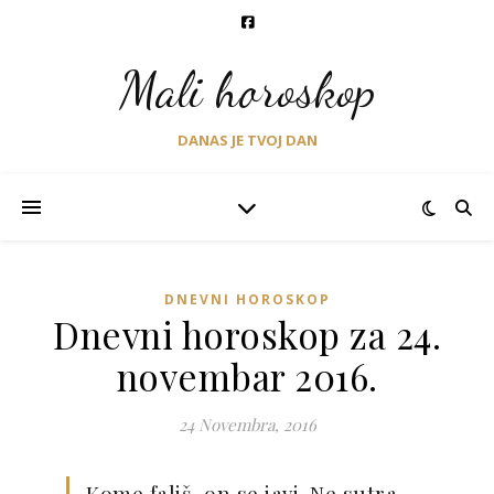
Mali horoskop
DANAS JE TVOJ DAN
DNEVNI HOROSKOP
Dnevni horoskop za 24.
novembar 2016.
24 Novembra, 2016
Kome fališ, on se javi. Ne sutra.