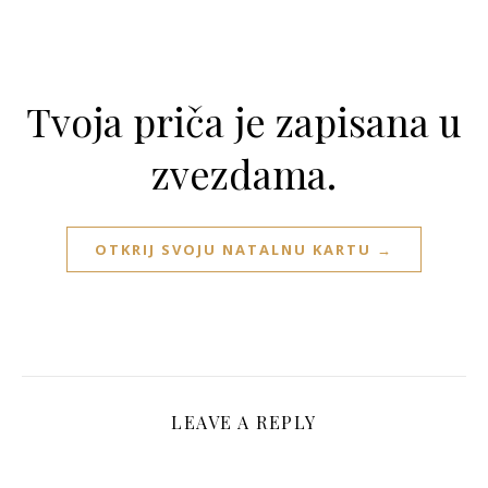
Tvoja priča je zapisana u
zvezdama.
OTKRIJ SVOJU NATALNU KARTU →
LEAVE A REPLY