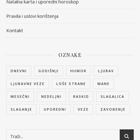
Natalna karta i uporedni horoskop
Pravila i uslovi korištenja
Kontakt
OZNAKE
DNEVNI
GODIŠNJI
HUMOR
LJUBAV
LJUBAVNE VEZE
LOŠE STRANE
MANE
MESEČNI
NEDELJNI
RASKID
SLAGALICA
SLAGANJE
UPOREDNI
VEZE
ZAVOĐENJE