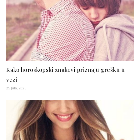
Kako horoskopski znakovi priznaju grešku u
vezi
25 Jula, 2025