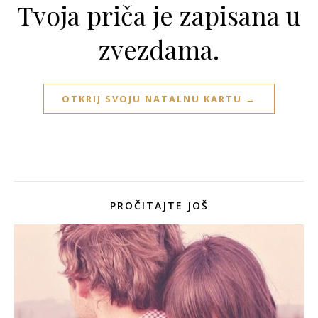
Tvoja priča je zapisana u
zvezdama.
OTKRIJ SVOJU NATALNU KARTU →
PROČITAJTE JOŠ