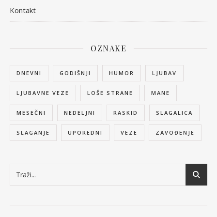
Kontakt
OZNAKE
DNEVNI
GODIŠNJI
HUMOR
LJUBAV
LJUBAVNE VEZE
LOŠE STRANE
MANE
MESEČNI
NEDELJNI
RASKID
SLAGALICA
SLAGANJE
UPOREDNI
VEZE
ZAVOĐENJE