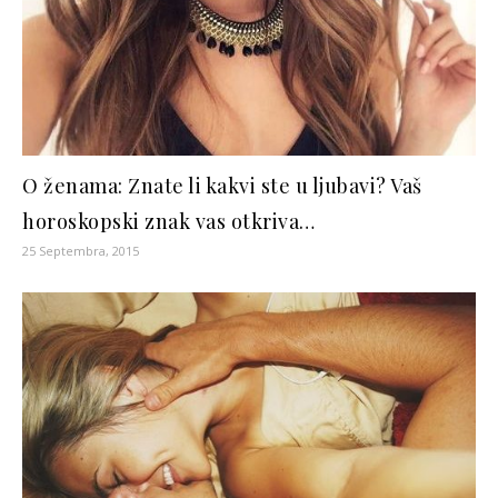
O ženama: Znate li kakvi ste u ljubavi? Vaš
horoskopski znak vas otkriva…
25 Septembra, 2015