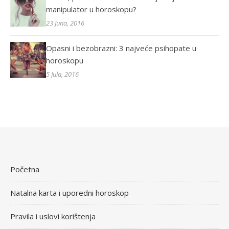
manipulator u horoskopu?
23 Juna, 2016
Opasni i bezobrazni: 3 najveće psihopate u
horoskopu
5 Jula, 2016
Početna
Natalna karta i uporedni horoskop
Pravila i uslovi korištenja